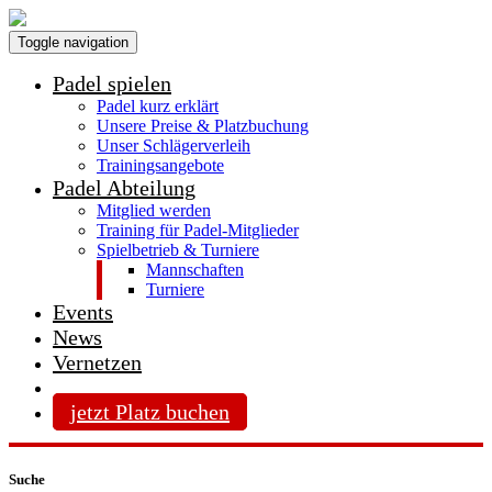
Toggle navigation
Padel spielen
Padel kurz erklärt
Unsere Preise & Platzbuchung
Unser Schlägerverleih
Trainingsangebote
Padel Abteilung
Mitglied werden
Training für Padel-Mitglieder
Spielbetrieb & Turniere
Mannschaften
Turniere
Events
News
Vernetzen
jetzt Platz buchen
Suche