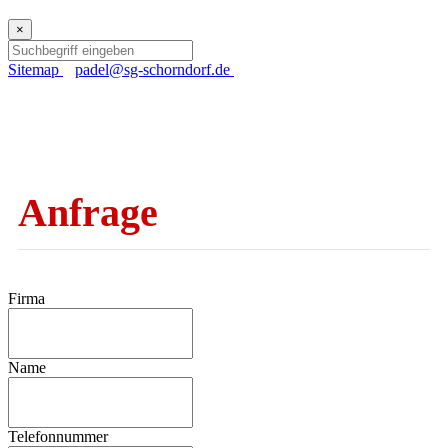
×
Sitemap
padel@sg-schorndorf.de
Anfrage
Firma
Name
Telefonnummer