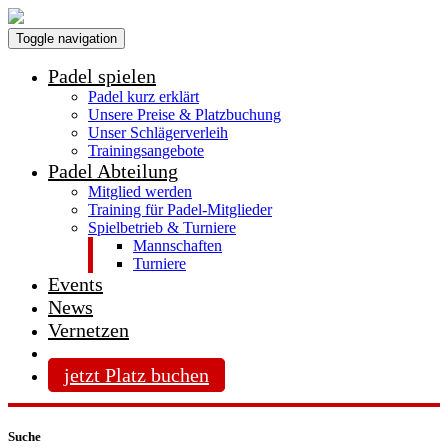
Toggle navigation
Padel spielen
Padel kurz erklärt
Unsere Preise & Platzbuchung
Unser Schlägerverleih
Trainingsangebote
Padel Abteilung
Mitglied werden
Training für Padel-Mitglieder
Spielbetrieb & Turniere
Mannschaften
Turniere
Events
News
Vernetzen
jetzt Platz buchen
Suche