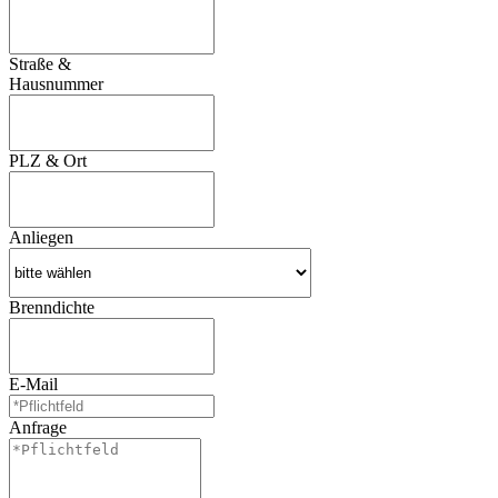
Straße &
Hausnummer
PLZ & Ort
Anliegen
Brenndichte
E-Mail
Anfrage