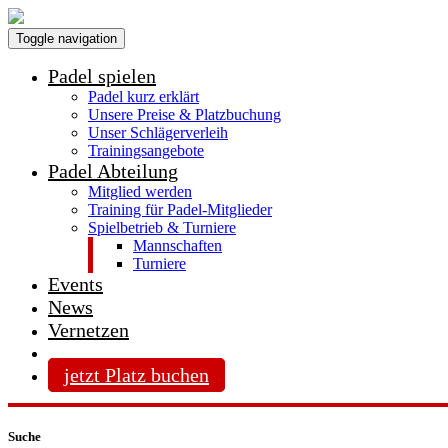
Toggle navigation
Padel spielen
Padel kurz erklärt
Unsere Preise & Platzbuchung
Unser Schlägerverleih
Trainingsangebote
Padel Abteilung
Mitglied werden
Training für Padel-Mitglieder
Spielbetrieb & Turniere
Mannschaften
Turniere
Events
News
Vernetzen
jetzt Platz buchen
Suche