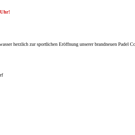
 Uhr!
hwasser herzlich zur sportlichen Eröffnung unserer brandneuen Padel C
rf