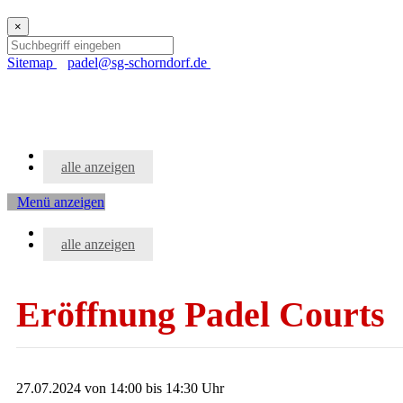
×
Sitemap
padel@sg-schorndorf.de
Events
alle anzeigen
Menü anzeigen
Events
alle anzeigen
Eröffnung Padel Courts
27.07.2024 von 14:00 bis 14:30 Uhr